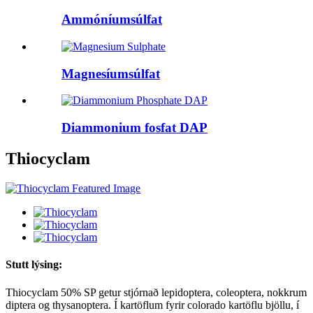
Ammóníumsúlfat
Magnesíumsúlfat
Diammonium fosfat DAP
Thiocyclam
Stutt lýsing:
Thiocyclam 50% SP getur stjórnað lepidoptera, coleoptera, nokkrum
diptera og thysanoptera. Í kartöflum fyrir colorado kartöflu bjöllu, í