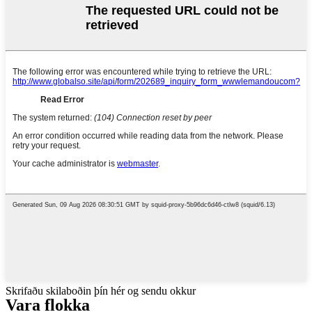
Skrifaðu skilaboðin þín hér og sendu okkur
Vara
flokka