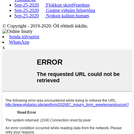
Sep-25-2020
Flokkun skordýraeiturs
Sep-25-2020
Gisting viðnám hrísgrjóna
Sep-25-2020
Notkun kalíum humats
© Copyright - 2019-2020: Öll réttindi áskilin.
Senda tölvupóst
WhatsApp
x