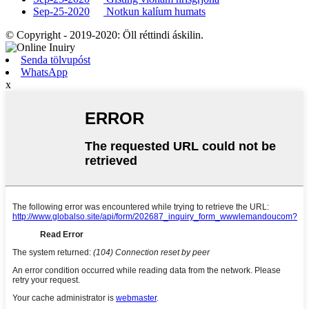
Sep-25-2020
Notkun kalíum humats
© Copyright - 2019-2020: Öll réttindi áskilin.
Senda tölvupóst
WhatsApp
x